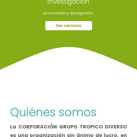
Investigación
promoción y divulgación.
Ver servicio
Quiénes somos
La CORPORACIÓN GRUPO TROPICO DIVERSO
es una organización sin ánimo de lucro, en