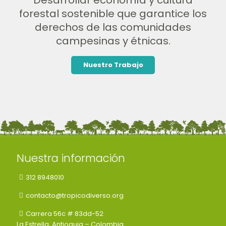
forestal sostenible que garantice los
derechos de las comunidades
campesinas y étnicas.
Nuestro Trabajo
Nuestra información
312 8948010
contacto@tropicodiverso.org
Carrera 56c # 83dd-52
La Estrella, Antioquia – Colombia.