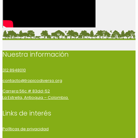
Nuestra información
312 8948010
contacto@tropicodiverso.org
Carrera 56c # 83dd-52
La Estrella, Antioquia – Colombia.
Links de interés
Políticas de privacidad